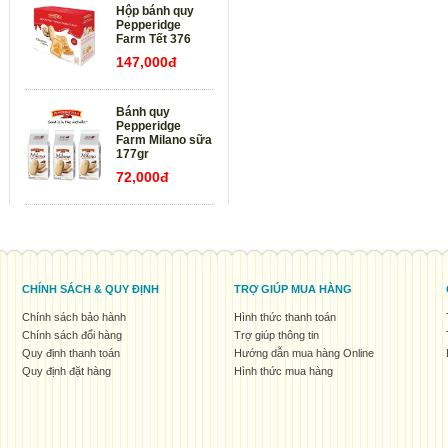
Hộp bánh quy
Pepperidge
Farm Tết 376
147,000đ
Bánh quy
Pepperidge
Farm Milano sữa
177gr
72,000đ
CHÍNH SÁCH & QUY ĐỊNH
TRỢ GIÚP MUA HÀNG
Chính sách bảo hành
Hình thức thanh toán
Chính sách đổi hàng
Trợ giúp thông tin
Quy định thanh toán
Hướng dẫn mua hàng Online
Quy định đặt hàng
Hình thức mua hàng